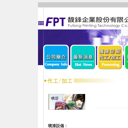
噴漆設備：