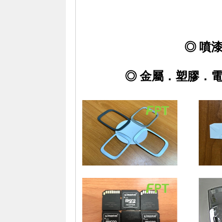
◎ 噴
◎ 金屬．塑膠．